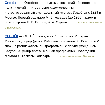
Огонёк
— («Огонёк») русский советский общественно
политический и литературно художественный
иллюстрированный еженедельный журнал. Издаётся с 1923 в
Москве. Первый редактор М. Е. Кольцов (до 1938); затем в
разное время Е. П. Петров, А. А. Сурков, с …
Большая советская
энциклопедия
ОГОНЁК
— ОГОНЁК, нька, муж. 1. см. огонь. 2. перен.
Увлечение, задор (разг.). Работать с огоньком. 3. Вечер (во 2
знач.) с развлекательной программой, с лёгким угощением.
Голубой о. (жанр телевизионной программы). Новогодний
голубой о. Толковый словарь… …
Толковый словарь Ожегова