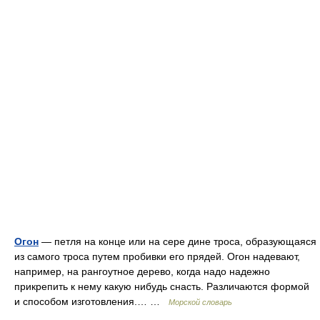
Огон
— петля на конце или на сере дине троса, образующаяся
из самого троса путем пробивки его прядей. Огон надевают,
например, на рангоутное дерево, когда надо надежно
прикрепить к нему какую нибудь снасть. Различаются формой
и способом изготовления.… …
Морской словарь