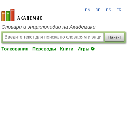
EN
DE
ES
FR
academic.ru
Словари и энциклопедии на Академике
Найти!
Толкования
Переводы
Книги
Игры ⚽